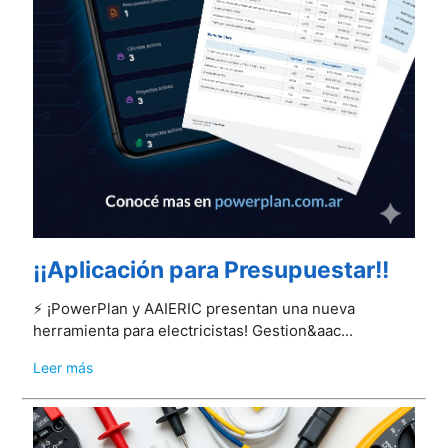
¡¡Aplicación para Presupuestar!!
⚡️ ¡PowerPlan y AAIERIC presentan una nueva
herramienta para electricistas! Gestion&aac...
Leer más