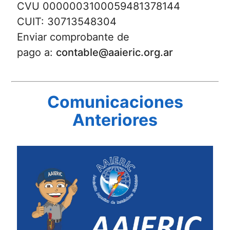
CVU 0000003100059481378144
CUIT: 30713548304
Enviar comprobante de
pago a:
contable@aaieric.org.ar
Comunicaciones
Anteriores