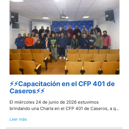
⚡⚡Capacitación en el CFP 401 de
Caseros⚡⚡
El miércoles 24 de junio de 2026 estuvimos
brindando una Charla en el CFP 401 de Caseros, a q...
Leer más