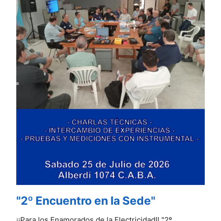
"2º Encuentro en la Sede"
¡¡Para los Enamorados de la Electricidad!! "2º