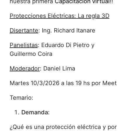
nuestra primera
Capacitación virtual
!!
Protecciones Eléctricas: La regla 3D
Disertante
: Ing. Richard Itanare
Panelistas
: Eduardo Di Pietro y
Guillermo Coira
Moderador
: Daniel Lima
Martes 10/3/2026 a las 19 hs por Meet
Temario:
Demanda:
¿Qué es una protección eléctrica y por