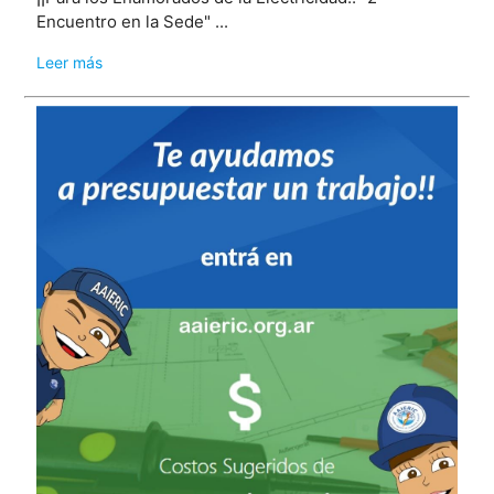
Encuentro en la Sede" ...
Leer más