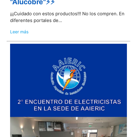
"Alucobre"⚡⚡
¡¡¡Cuidado con estos productos!!! No los compren. En
diferentes portales de...
Leer más