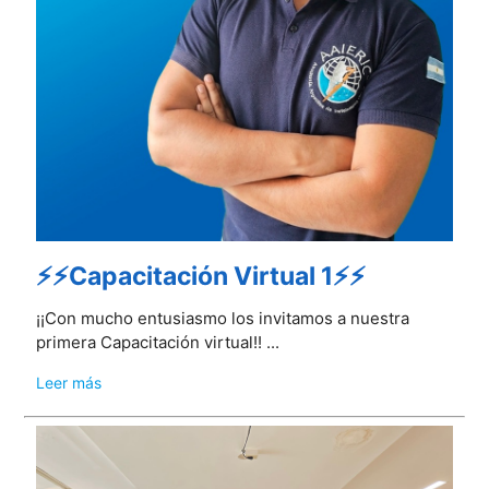
⚡⚡Capacitación Virtual 1⚡⚡
¡¡Con mucho entusiasmo los invitamos a nuestra
primera Capacitación virtual!! ...
Leer más