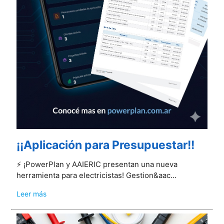
¡¡Aplicación para Presupuestar!!
⚡️ ¡PowerPlan y AAIERIC presentan una nueva
herramienta para electricistas! Gestion&aac...
Leer más