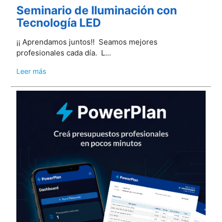
Seminario de Iluminación con
Tecnología LED
¡¡ Aprendamos juntos!! Seamos mejores
profesionales cada día. L...
Leer más