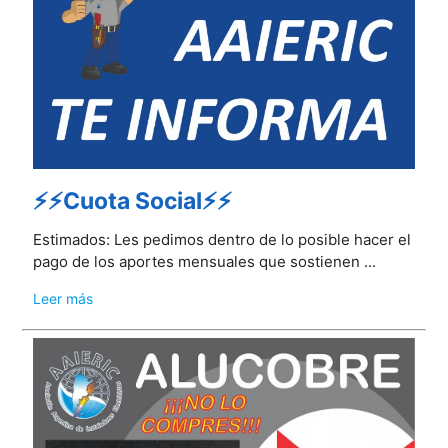
⚡⚡Cuota Social⚡⚡
Estimados: Les pedimos dentro de lo posible hacer el
pago de los aportes mensuales que sostienen ...
Leer más