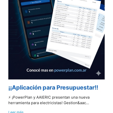
¡¡Aplicación para Presupuestar!!
⚡️ ¡PowerPlan y AAIERIC presentan una nueva
herramienta para electricistas! Gestion&aac...
Leer más