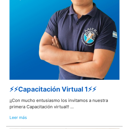
⚡⚡Capacitación Virtual 1⚡⚡
¡¡Con mucho entusiasmo los invitamos a nuestra
primera Capacitación virtual!! ...
Leer más