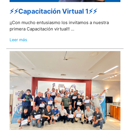
⚡⚡Capacitación Virtual 1⚡⚡
¡¡Con mucho entusiasmo los invitamos a nuestra
primera Capacitación virtual!! ...
Leer más