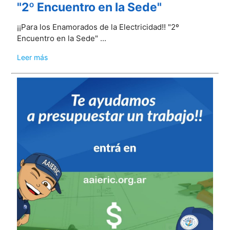
"2º Encuentro en la Sede"
¡¡Para los Enamorados de la Electricidad!! "2º
Encuentro en la Sede" ...
Leer más