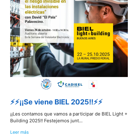
⚡⚡¡¡Se viene BIEL 2025!!⚡⚡
¡¡Les contamos que vamos a participar de BIEL Light +
Building 2025!! Festejemos junt...
Leer más