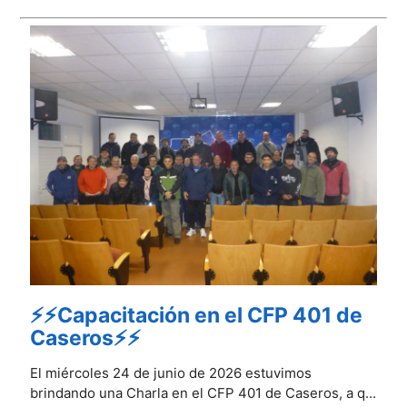
⚡⚡Capacitación en el CFP 401 de
Caseros⚡⚡
El miércoles 24 de junio de 2026 estuvimos
brindando una Charla en el CFP 401 de Caseros, a q...