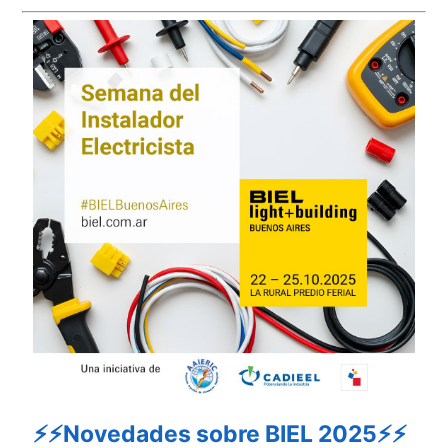
⚡⚡Novedades sobre BIEL 2025⚡⚡